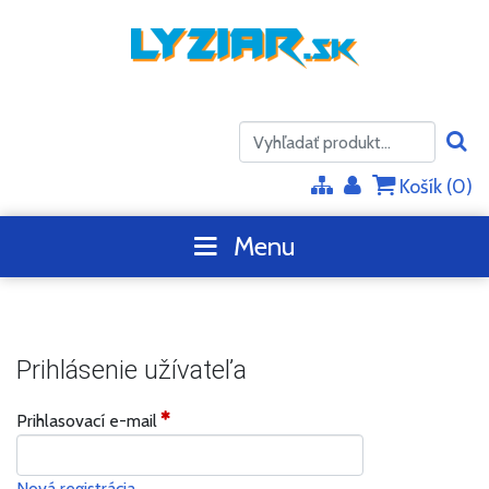
Košík (
0
)
Menu
Prihlásenie užívateľa
Prihlasovací e-mail
Nová registrácia