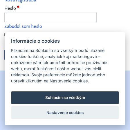
Heslo
Zabudol som heslo
Zapamätať prihlasovací e-mail
Informácie o cookies
Kliknutím na Súhlasím so všetkým budú uložené
cookies funkčné, analytické aj marketingové –
dokážeme vám tak umožniť pohodlné používanie
webu, merať funkčnosť nášho webu i vás cieliť
reklamou. Svoje preferencie môžete jednoducho
upraviť kliknutím na Nastavenie cookies.
VŠEOBECNÉ OBCHODNÉ PODMIENKY
Súhlasím so všetkým
Nastavenie cookies