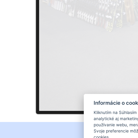
Informácie o cook
Kliknutím na Súhlasím
analytické aj market
používanie webu, mera
Svoje preferencie môž
cookies.