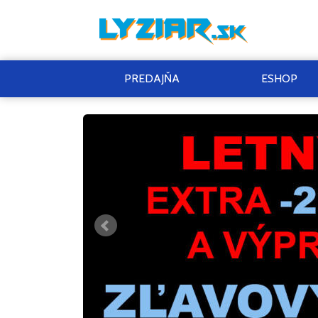
PREDAJŇA
ESHOP