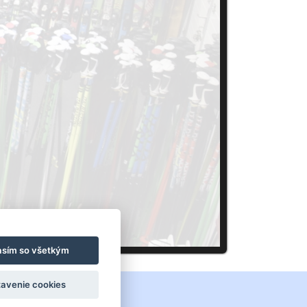
asím so všetkým
avenie cookies