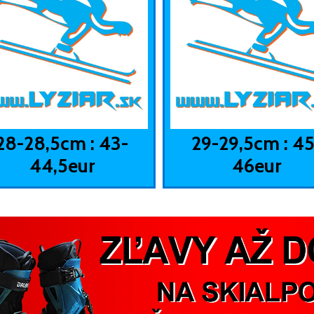
28-28,5cm : 43-
29-29,5cm : 45
44,5eur
46eur