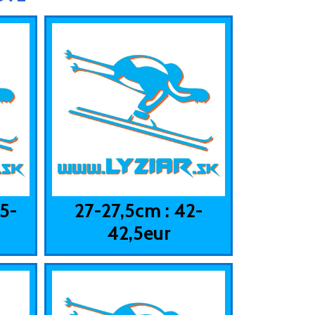
5-
27-27,5cm : 42-
42,5eur