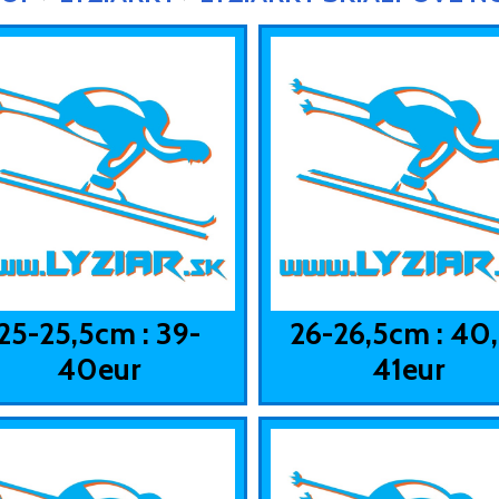
25-25,5cm : 39-
26-26,5cm : 40,
40eur
41eur