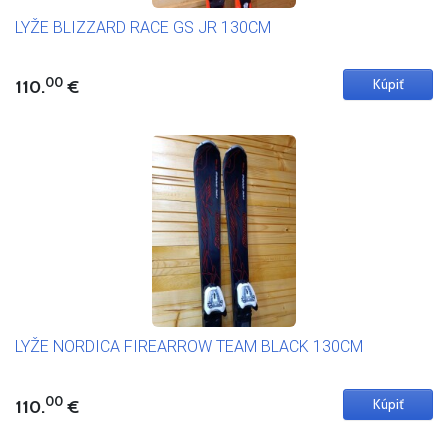
LYŽE BLIZZARD RACE GS JR 130CM
00
110.
€
LYŽE NORDICA FIREARROW TEAM BLACK 130CM
00
110.
€