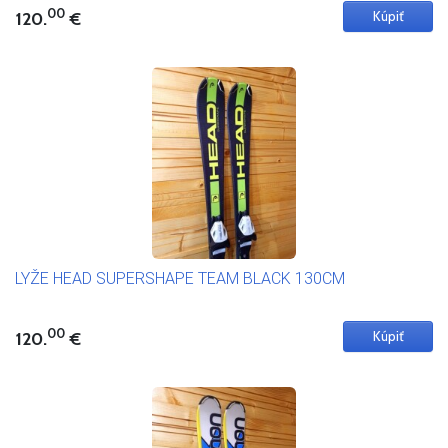
00
120.
€
LYŽE HEAD SUPERSHAPE TEAM BLACK 130CM
00
120.
€