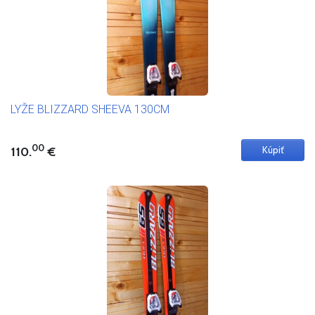
LYŽE BLIZZARD SHEEVA 130CM
00
110.
€