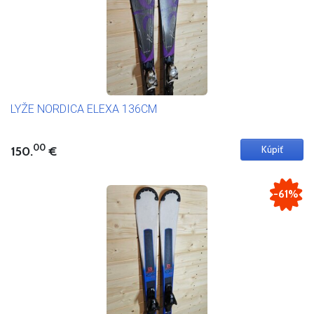
LYŽE NORDICA ELEXA 136CM
00
150.
€
-61%