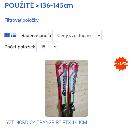
POUŽITÉ
>
136-145cm
Filtrovať položky
Radenie podľa
Počet položiek
-70%
LYŽE NORDICA TRANSFIRE RTX 144CM