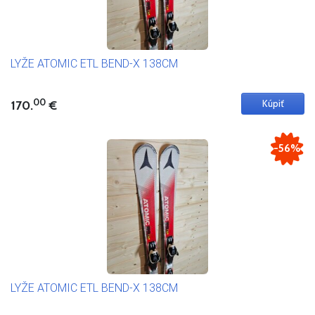
LYŽE ATOMIC ETL BEND-X 138CM
00
170.
€
-56%
LYŽE ATOMIC ETL BEND-X 138CM