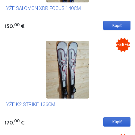
LYŽE SALOMON XDR FOCUS 140CM
00
150.
€
-58%
LYŽE K2 STRIKE 136CM
00
170.
€