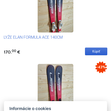
LYŽE ELAN FORMULA ACE 140CM
00
170.
€
-43%
Informácie o cookies