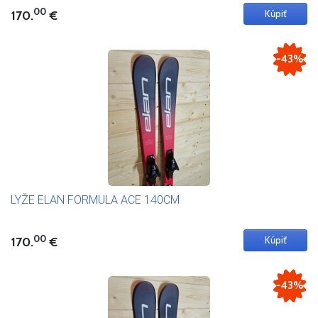
00
170.
€
-43%
LYŽE ELAN FORMULA ACE 140CM
00
170.
€
-43%