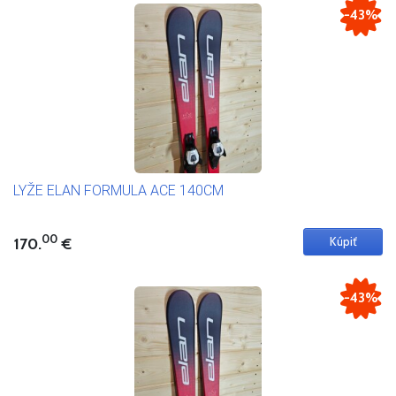
-43%
LYŽE ELAN FORMULA ACE 140CM
00
170.
€
-43%