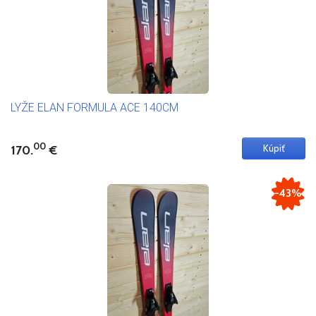
LYŽE ELAN FORMULA ACE 140CM
00
170.
€
-43%