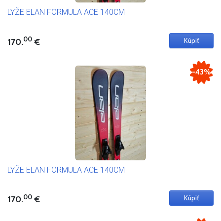
LYŽE ELAN FORMULA ACE 140CM
00
170.
€
-43%
LYŽE ELAN FORMULA ACE 140CM
00
170.
€