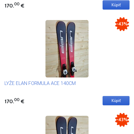
00
170.
€
-43%
LYŽE ELAN FORMULA ACE 140CM
00
170.
€
-43%