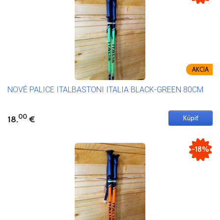
AKCIA
NOVÉ PALICE ITALBASTONI ITALIA BLACK-GREEN 80CM
00
18.
€
-18%