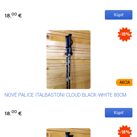
00
18.
€
-18%
AKCIA
NOVÉ PALICE ITALBASTONI CLOUD BLACK-WHITE 80CM
00
18.
€
-18%