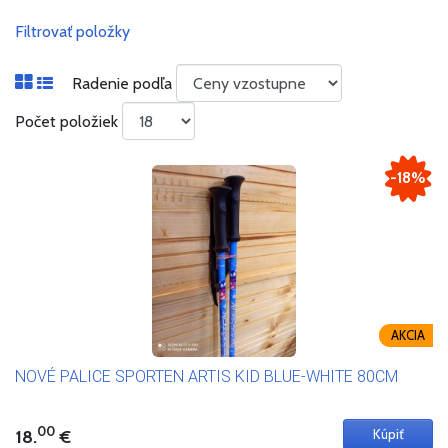
Filtrovať položky
Radenie podľa
Počet položiek
-18%
AKCIA
NOVÉ PALICE SPORTEN ARTIS KID BLUE-WHITE 80CM
00
18.
€