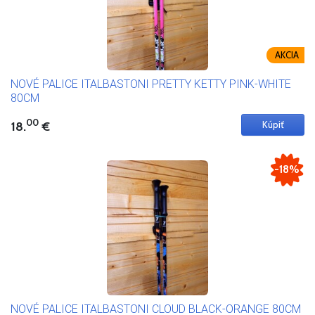
AKCIA
NOVÉ PALICE ITALBASTONI PRETTY KETTY PINK-WHITE
80CM
00
18.
€
-18%
NOVÉ PALICE ITALBASTONI CLOUD BLACK-ORANGE 80CM