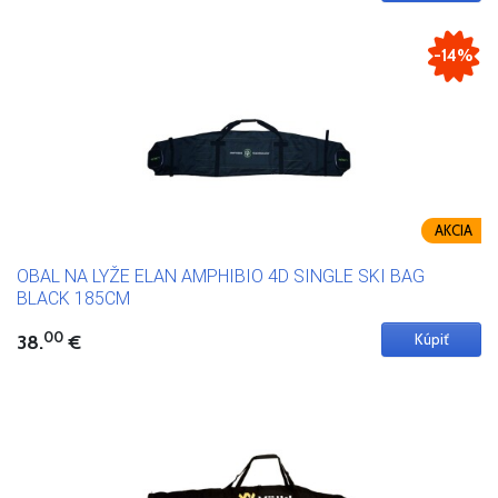
-14%
AKCIA
OBAL NA LYŽE ELAN AMPHIBIO 4D SINGLE SKI BAG
BLACK 185CM
00
38.
€