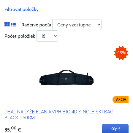
Filtrovať položky
Radenie podľa
Počet položiek
-13%
AKCIA
OBAL NA LYŽE ELAN AMPHIBIO 4D SINGLE SKI BAG
BLACK 150CM
00
35.
€