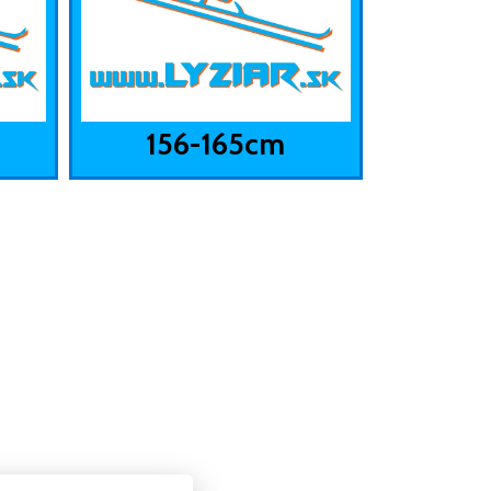
156-165cm