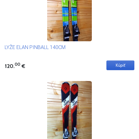
LYŽE ELAN PINBALL 140CM
00
120.
€