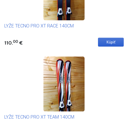
LYŽE TECNO PRO XT RACE 140CM
00
110.
€
LYŽE TECNO PRO XT TEAM 140CM