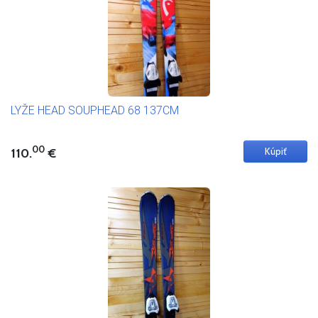
LYŽE HEAD SOUPHEAD 68 137CM
00
110.
€