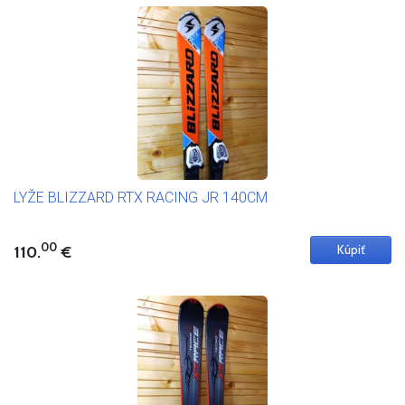
LYŽE BLIZZARD RTX RACING JR 140CM
00
110.
€