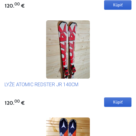
00
120.
€
LYŽE ATOMIC REDSTER JR 140CM
00
120.
€