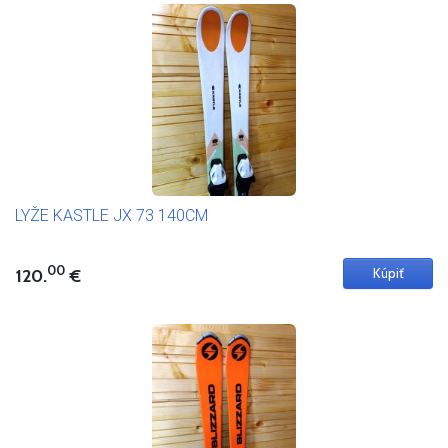
LYŽE KASTLE JX 73 140CM
00
120.
€