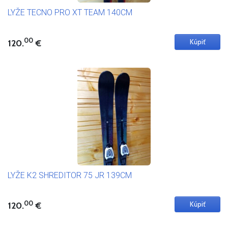
LYŽE TECNO PRO XT TEAM 140CM
00
120.
€
LYŽE K2 SHREDITOR 75 JR 139CM
00
120.
€