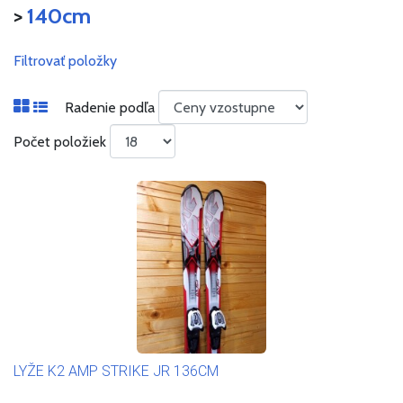
>
140cm
Filtrovať položky
Radenie podľa
Počet položiek
LYŽE K2 AMP STRIKE JR 136CM