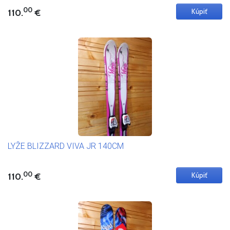
00
110.
€
LYŽE BLIZZARD VIVA JR 140CM
00
110.
€