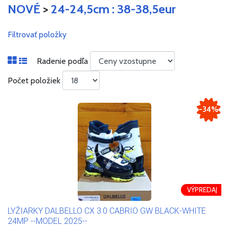
NOVÉ
>
24-24,5cm : 38-38,5eur
Filtrovať položky
Radenie podľa
Počet položiek
-34%
VÝPREDAJ
LYŽIARKY DALBELLO CX 3.0 CABRIO GW BLACK-WHITE
24MP --MODEL 2025--