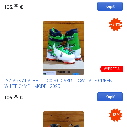
00
105.
€
-34%
VÝPREDAJ
LYŽIARKY DALBELLO CX 3.0 CABRIO GW RACE GREEN-
WHITE 24MP --MODEL 2025--
00
105.
€
-18%