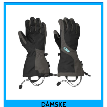
DÁMSKE