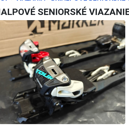
IALPOVÉ SENIORSKÉ VIAZANI