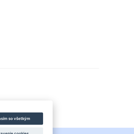
asím so všetkým
avenie cookies