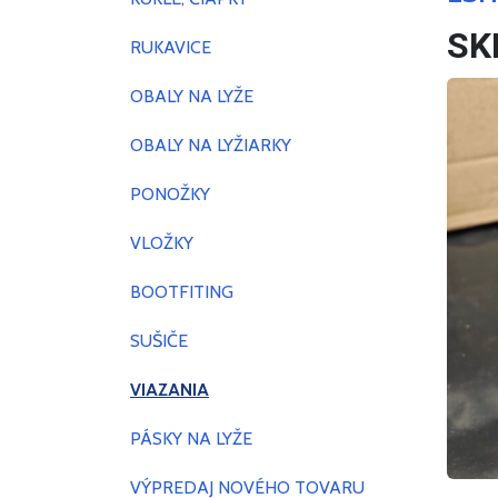
SK
RUKAVICE
OBALY NA LYŽE
OBALY NA LYŽIARKY
PONOŽKY
VLOŽKY
BOOTFITING
SUŠIČE
VIAZANIA
PÁSKY NA LYŽE
VÝPREDAJ NOVÉHO TOVARU